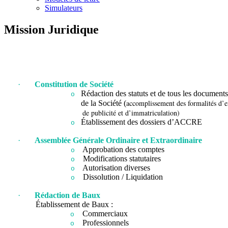
Simulateurs
Mission Juridique
·
Constitution de Société
Rédaction des statuts et de tous les d
o
accomplissement des formalités d’e
de la Société (
de publicité et d’immatriculation)
Établissement des dossiers d’ACCRE
o
·
Assemblée Générale Ordinaire et Extraordinaire
Approbation des comptes
o
Modifications statutaires
o
Autorisation diverses
o
Dissolution / Liquidation
o
·
Rédaction de Baux
Établissement de Baux :
Commerciaux
o
Professionnels
o