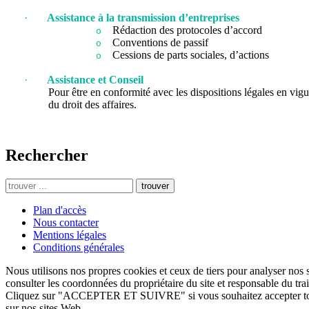
·
Assistance à la transmission d’entreprises
Rédaction des protocoles d’accord
o
Conventions de passif
o
Cessions de parts sociales, d’actions
o
·
Assistance et Conseil
Pour être en conformité avec les dispositions légales en vig
du droit des affaires.
Rechercher
trouver
Plan d'accès
Nous contacter
Mentions légales
Conditions générales
Nous utilisons nos propres cookies et ceux de tiers pour analyser nos s
consulter les coordonnées du propriétaire du site et responsable du tr
Cliquez sur "ACCEPTER ET SUIVRE" si vous souhaitez accepter tous
sur nos sites Web.