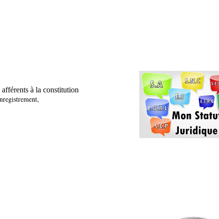
ocuments afférents à la constitution
nregistrement,