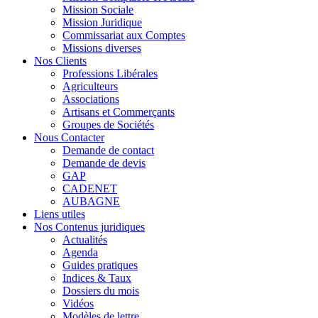
Mission Sociale
Mission Juridique
Commissariat aux Comptes
Missions diverses
Nos Clients
Professions Libérales
Agriculteurs
Associations
Artisans et Commerçants
Groupes de Sociétés
Nous Contacter
Demande de contact
Demande de devis
GAP
CADENET
AUBAGNE
Liens utiles
Nos Contenus juridiques
Actualités
Agenda
Guides pratiques
Indices & Taux
Dossiers du mois
Vidéos
Modèles de lettre