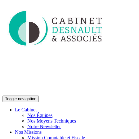
Toggle navigation
Le Cabinet
Nos Équipes
Nos Moyens Techniques
Notre Newsletter
Nos Missions
Mission Comptable et Fiscale