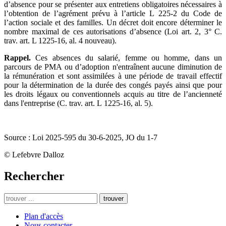
d’absence pour se présenter aux entretiens obligatoires nécessaires à
l’obtention de l’agrément prévu à l’article L 225-2 du Code de
l’action sociale et des familles. Un décret doit encore déterminer le
nombre maximal de ces autorisations d’absence (Loi art. 2, 3° C.
trav. art. L 1225-16, al. 4 nouveau).
Rappel.
Ces absences du salarié, femme ou homme,
dans un
parcours de PMA ou d’adoption n'entraînent aucune diminution de
la rémunération et sont assimilées à une période de travail effectif
pour la détermination de la durée des congés payés ainsi que pour
les droits légaux ou conventionnels acquis au titre de l’ancienneté
dans l'entreprise (C. trav. art. L 1225-16, al. 5).
Source : Loi 2025-595 du 30-6-2025, JO du 1-7
© Lefebvre Dalloz
Rechercher
trouver
Plan d'accès
Nous contacter