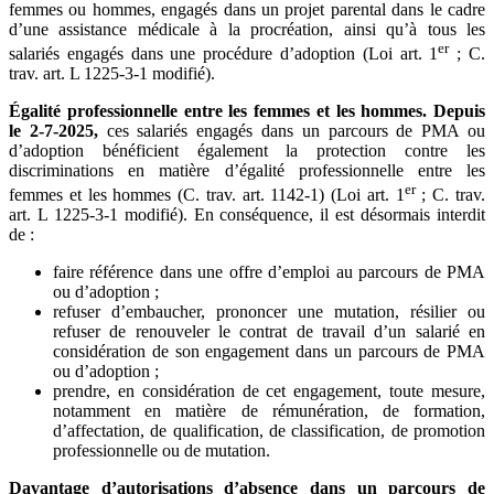
femmes ou hommes, engagés dans un projet parental dans le cadre
d’une assistance médicale à la procréation, ainsi qu’à tous les
er
salariés engagés dans une procédure d’adoption (Loi art. 1
; C.
trav. art. L 1225-3-1 modifié).
Égalité professionnelle entre les femmes et les hommes.
Depuis
le 2-7-2025,
ces salariés engagés dans un parcours de PMA ou
d’adoption bénéficient également la protection contre les
discriminations en matière d’égalité professionnelle entre les
er
femmes et les hommes (C. trav. art. 1142-1) (Loi art. 1
; C. trav.
art. L 1225-3-1 modifié). En conséquence, il est désormais interdit
de :
faire référence dans une offre d’emploi au parcours de PMA
ou d’adoption ;
refuser d’embaucher, prononcer une mutation, résilier ou
refuser de renouveler le contrat de travail d’un salarié en
considération de son engagement dans un parcours de PMA
ou d’adoption ;
prendre, en considération de cet engagement, toute mesure,
notamment en matière de rémunération, de formation,
d’affectation, de qualification, de classification, de promotion
professionnelle ou de mutation.
Davantage d’autorisations d’absence dans un parcours de