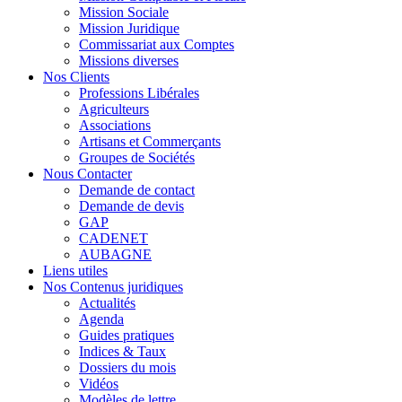
Mission Sociale
Mission Juridique
Commissariat aux Comptes
Missions diverses
Nos Clients
Professions Libérales
Agriculteurs
Associations
Artisans et Commerçants
Groupes de Sociétés
Nous Contacter
Demande de contact
Demande de devis
GAP
CADENET
AUBAGNE
Liens utiles
Nos Contenus juridiques
Actualités
Agenda
Guides pratiques
Indices & Taux
Dossiers du mois
Vidéos
Modèles de lettre