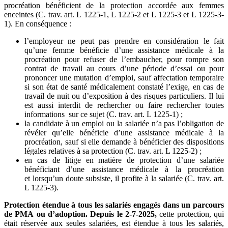
procréation bénéficient de la protection accordée aux femmes
enceintes (C. trav. art. L 1225-1, L 1225-2 et L 1225-3 et L 1225-3-
1). En conséquence :
l’employeur ne peut pas prendre en considération le fait
qu’une femme bénéficie d’une assistance médicale à la
procréation pour refuser de l’embaucher, pour rompre son
contrat de travail au cours d’une période d’essai ou pour
prononcer une mutation d’emploi, sauf affectation temporaire
si son état de santé médicalement constaté l’exige, en cas de
travail de nuit ou d’exposition à des risques particuliers. Il lui
est aussi interdit de rechercher ou faire rechercher toutes
informations sur ce sujet (C. trav. art. L 1225-1) ;
la candidate à un emploi ou la salariée n’a pas l’obligation de
révéler qu’elle bénéficie d’une assistance médicale à la
procréation, sauf si elle demande à bénéficier des dispositions
légales relatives à sa protection (C. trav. art. L 1225-2) ;
en cas de litige en matière de protection d’une salariée
bénéficiant d’une assistance médicale à la procréation
et lorsqu’un doute subsiste, il profite à la salariée (C. trav. art.
L 1225-3).
Protection étendue à tous les salariés engagés dans un
parcours
de PMA ou d’adoption.
Depuis le 2-7-2025,
cette protection, qui
était réservée aux seules salariées, est étendue à tous les salariés,