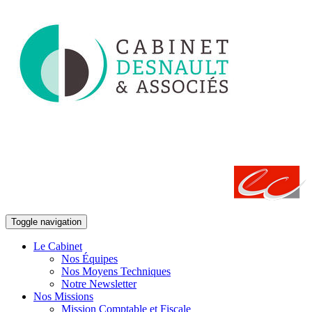
Toggle navigation
Le Cabinet
Nos Équipes
Nos Moyens Techniques
Notre Newsletter
Nos Missions
Mission Comptable et Fiscale