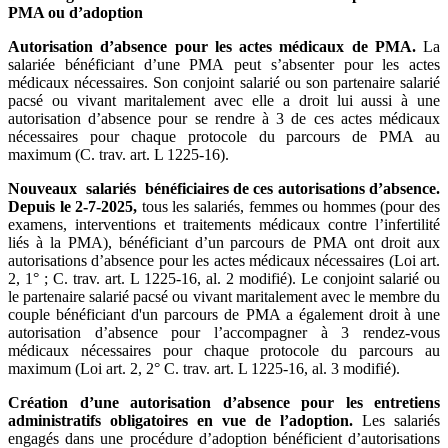
PMA ou d’adoption
Autorisation d’absence pour les actes médicaux de PMA.
La
salariée bénéficiant d’une PMA peut s’absenter pour les actes
médicaux nécessaires. Son conjoint salarié ou son partenaire salarié
pacsé ou vivant maritalement avec elle a droit lui aussi à une
autorisation d’absence pour se rendre à 3 de ces actes médicaux
nécessaires pour chaque protocole du parcours de PMA au
maximum (C. trav. art. L 1225-16).
Nouveaux salariés bénéficiaires de ces autorisations d’absence.
Depuis le 2-7-2025,
tous les salariés, femmes ou hommes (pour des
examens, interventions et traitements médicaux contre l’infertilité
liés à la PMA), bénéficiant d’un parcours de PMA ont droit aux
autorisations d’absence pour les actes médicaux nécessaires (Loi art.
2, 1° ; C. trav. art. L 1225-16, al. 2 modifié). Le conjoint salarié ou
le partenaire salarié pacsé ou vivant maritalement avec le membre du
couple bénéficiant d'un parcours de PMA a également droit à une
autorisation d’absence pour l’accompagner à 3 rendez-vous
médicaux nécessaires pour chaque protocole du parcours au
maximum (Loi art. 2, 2° C. trav. art. L 1225-16, al. 3 modifié).
Création d’une autorisation d’absence pour les entretiens
administratifs obligatoires en vue de l’adoption.
Les salariés
engagés dans une procédure d’adoption bénéficient d’autorisations